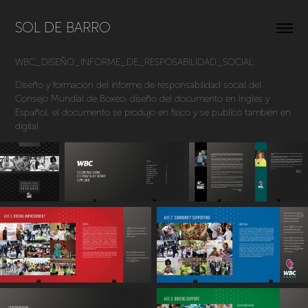
SOL DE BARRO
WBC_DISEÑO_INFORME_DE_RESPOSABILIDAD_SOCIAL
Diseño y formación del informe de responsabilidad social del
Consejo Mundial de Boxeo, diseño del documento en Inglés y
Español, el documento se produjo en físico y se publicó también en
digital