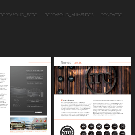
PORTAFOLIO_FOTO
PORTAFOLIO_ALIMENTOS
CONTACTO