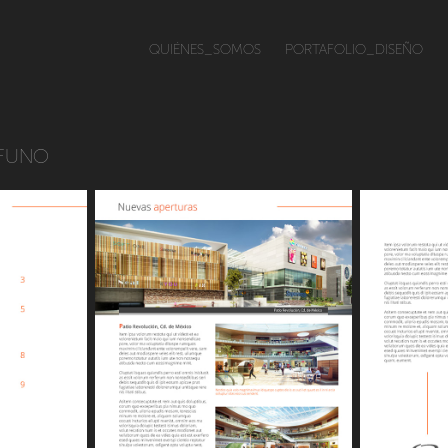
QUIÉNES_SOMOS
PORTAFOLIO_DISEÑO
l FUNO