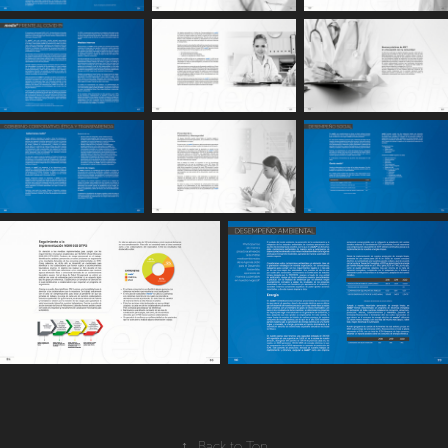
↑
Back to Top